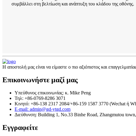
συμβάλλει στη βελτίωση και ανάπτυξη του κλάδου της οθόνης.
Η αποστολή μας είναι να είμαστε ο πιο αξιόπιστος και επαγγελματ
Επικοινωνήστε μαζί μας
Υπεύθυνος επικοινωνίας: κ. Mike Peng
Τηλ: +86-0769-8286 3071
Κινητό: +86-138 2317 2084/+86-159 1587 3770 (Wechat ή Wh
E-mail: admin@gd-ytgd.com
Διεύθυνση: Building 1, No.33 Binhe Road, Zhangmutou town
Εγγραφείτε