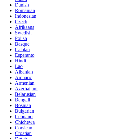
Danish
Romanian
Indonesian
Czech
Afrikaans
Swedish
Polish
Basque
Catalan
Esperanto
Hindi
Lao
Albanian
Amharic
Armenian
Azerbaijani
Belarusian
Bengali
Bosnian
Bulgarian
Cebuano
Chichewa
Corsican
Croatian
Dutch