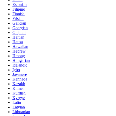
Estonian
Filipino
Finnish
Frisian
Galician
Georgian
Gujarati
Haitian
Hausa
Hawaiian
Hebrew
Hmong
Hungarian
Icelandic
Igbo
Javanese
Kannada
Kazakh
Khmer
Kurdish
Kyrgyz
Latin
Latvian
Lithuanian