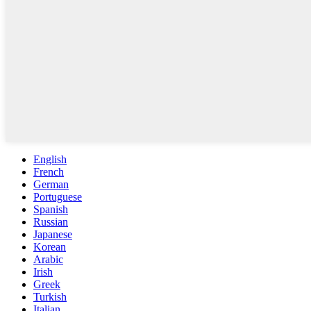
English
French
German
Portuguese
Spanish
Russian
Japanese
Korean
Arabic
Irish
Greek
Turkish
Italian