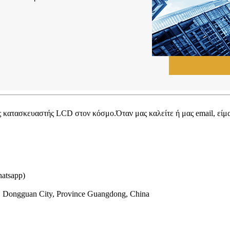
ίας κατασκευαστής LCD στον κόσμο.Όταν μας καλείτε ή μας email, εί
atsapp)
, Dongguan City, Province Guangdong, China