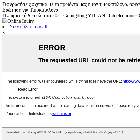
Για ερωτήσεις σχετικά με τα προϊόντα μας ή τον τιμοκατάλογο, αφή
Ερώτηση για Τιμοκατάλογο
Πνευματικά δικαιώματα 2021 Guangdong YITIAN Optoelectronics Co
Να στείλετε e-mail
x