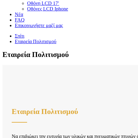
Οθόνη LCD 17′
Οθόνες LCD Iphone
Νέα
FAQ
Επικοινωνήστε μαζί μας
Σπίτι
Εταιρεία Πολιτισμού
Εταιρεία Πολιτισμού
Εταιρεία Πολιτισμού
Να επιδιώκει την ευτυχία των υλικών και πνευματικών πτυχών