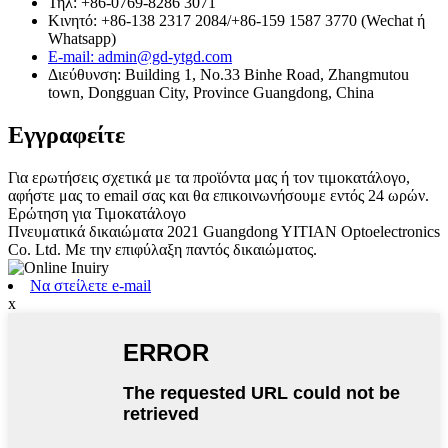
Τηλ: +86-0769-8286 3071
Κινητό: +86-138 2317 2084/+86-159 1587 3770 (Wechat ή
Whatsapp)
E-mail: admin@gd-ytgd.com
Διεύθυνση: Building 1, No.33 Binhe Road, Zhangmutou
town, Dongguan City, Province Guangdong, China
Εγγραφείτε
Για ερωτήσεις σχετικά με τα προϊόντα μας ή τον τιμοκατάλογο,
αφήστε μας το email σας και θα επικοινωνήσουμε εντός 24 ωρών.
Ερώτηση για Τιμοκατάλογο
Πνευματικά δικαιώματα 2021 Guangdong YITIAN Optoelectronics
Co. Ltd. Με την επιφύλαξη παντός δικαιώματος.
Να στείλετε e-mail
x