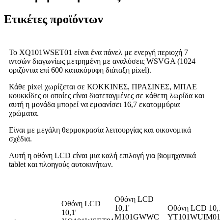
Ετικέτες προϊόντων
Το XQ101WSET01 είναι ένα πάνελ με ενεργή περιοχή 7
ιντσών διαγωνίως μετρημένη με αναλύσεις WSVGA (1024
οριζόντια επί 600 κατακόρυφη διάταξη pixel).
Κάθε pixel χωρίζεται σε ΚΟΚΚΙΝΕΣ, ΠΡΑΣΙΝΕΣ, ΜΠΛΕ
κουκκίδες οι οποίες είναι διατεταγμένες σε κάθετη λωρίδα και
αυτή η μονάδα μπορεί να εμφανίσει 16,7 εκατομμύρια
χρώματα.
Είναι με μεγάλη θερμοκρασία λειτουργίας και οικονομικά
σχέδια.
Αυτή η οθόνη LCD είναι μια καλή επιλογή για βιομηχανικά
tablet και πλοηγούς αυτοκινήτων.
Οθόνη LCD
Οθόνη LCD
10,1'
Οθόνη LCD 10,
10,1'
M101GWWC
YT101WUIM0