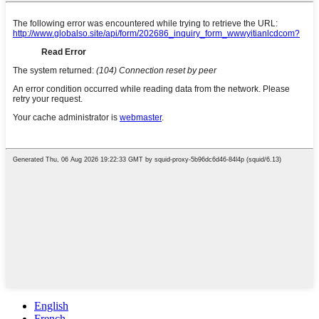
English
French