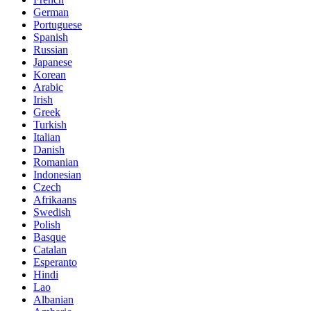
German
Portuguese
Spanish
Russian
Japanese
Korean
Arabic
Irish
Greek
Turkish
Italian
Danish
Romanian
Indonesian
Czech
Afrikaans
Swedish
Polish
Basque
Catalan
Esperanto
Hindi
Lao
Albanian