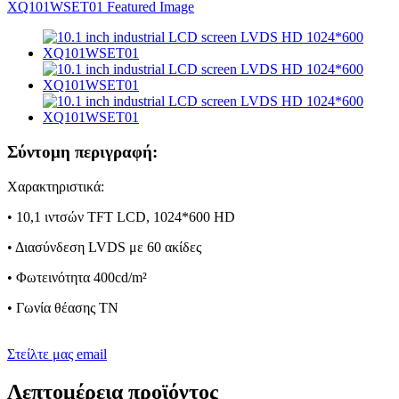
Σύντομη περιγραφή:
Χαρακτηριστικά:
• 10,1 ιντσών TFT LCD, 1024*600 HD
• Διασύνδεση LVDS με 60 ακίδες
• Φωτεινότητα 400cd/m²
• Γωνία θέασης TN
Στείλτε μας email
Λεπτομέρεια προϊόντος