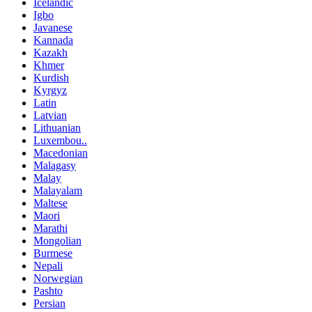
Icelandic
Igbo
Javanese
Kannada
Kazakh
Khmer
Kurdish
Kyrgyz
Latin
Latvian
Lithuanian
Luxembou..
Macedonian
Malagasy
Malay
Malayalam
Maltese
Maori
Marathi
Mongolian
Burmese
Nepali
Norwegian
Pashto
Persian