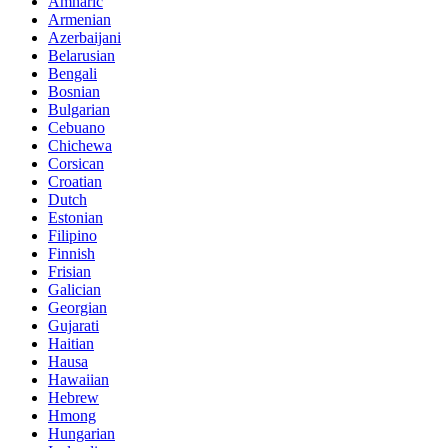
Amharic
Armenian
Azerbaijani
Belarusian
Bengali
Bosnian
Bulgarian
Cebuano
Chichewa
Corsican
Croatian
Dutch
Estonian
Filipino
Finnish
Frisian
Galician
Georgian
Gujarati
Haitian
Hausa
Hawaiian
Hebrew
Hmong
Hungarian